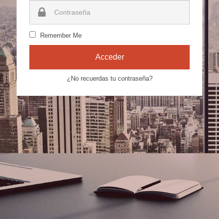
Remember Me
Acceder
¿No recuerdas tu contraseña?