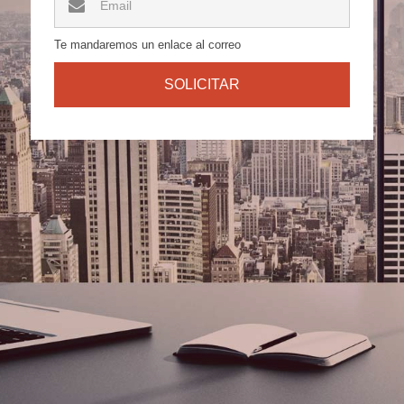
Te mandaremos un enlace al correo
SOLICITAR